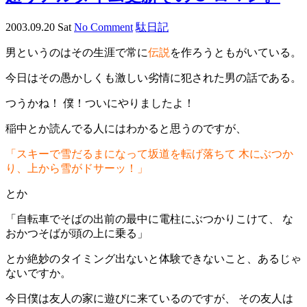
2003.09.20 Sat
No Comment
駄日記
男というのはその生涯で常に
伝説
を作ろうともがいている。
今日はその愚かしくも激しい劣情に犯された男の話である。
つうかね！ 僕！ついにやりましたよ！
稲中とか読んでる人にはわかると思うのですが、
「スキーで雪だるまになって坂道を転げ落ちて 木にぶつか
り、上から雪がドサーッ！」
とか
「自転車でそばの出前の最中に電柱にぶつかりこけて、 な
おかつそばが頭の上に乗る」
とか絶妙のタイミング出ないと体験できないこと、あるじゃ
ないですか。
今日僕は友人の家に遊びに来ているのですが、 その友人は