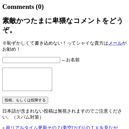
Comments
(0)
素敵かつたまに卑猥なコメントをどう
ぞ。
※恥ずかしくて書き込めない！ってシャイな貴方は
メール
が
お勧め！
←お名前
日本語が含まれない投稿は無視されますのでご注意くださ
い。（スパム対策）
«
超リアルタイム更新その７(美空ひばりのＴＶを見なが