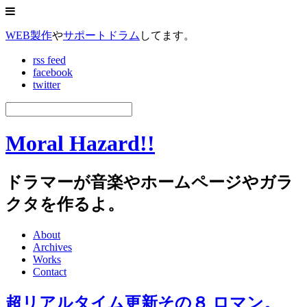
WEB製作
や
サポートドラム
してます。
rss feed
facebook
twitter
Moral Hazard!!
ドラマーが音楽やホームページやガラ
クタを作るよ。
About
Archives
Works
Contact
超リアルタイム更新その８ ロマン。