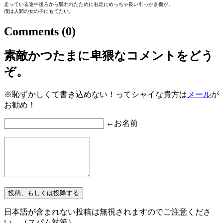
走っている途中後ろから襲われたために右足にめっちゃ長い引っかき傷が。
僕は人間の女の子にもてたい。
Comments
(0)
素敵かつたまに卑猥なコメントをどう
ぞ。
※恥ずかしくて書き込めない！ってシャイな貴方は
メール
が
お勧め！
←お名前
日本語が含まれない投稿は無視されますのでご注意くださ
い。（スパム対策）