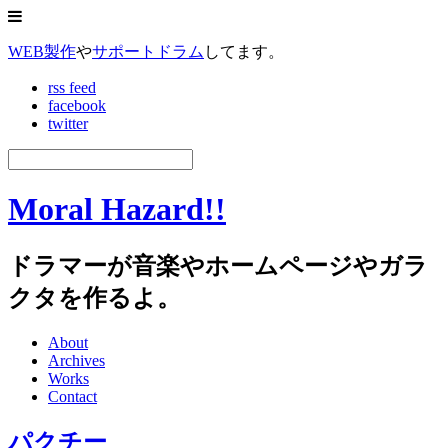
WEB製作
や
サポートドラム
してます。
rss feed
facebook
twitter
Moral Hazard!!
ドラマーが音楽やホームページやガラ
クタを作るよ。
About
Archives
Works
Contact
パクチー