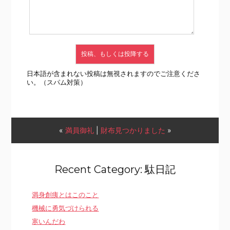
日本語が含まれない投稿は無視されますのでご注意くださ
い。（スパム対策）
«
満員御礼
|
財布見つかりました
»
Recent Category: 駄日記
満身創痍とはこのこと
機械に勇気づけられる
寒いんだわ