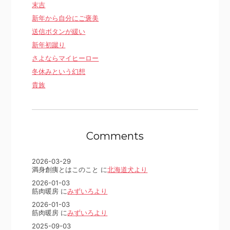
末吉
新年から自分にご褒美
送信ボタンが緩い
新年初蹴り
さよならマイヒーロー
冬休みという幻想
貴族
Comments
2026-03-29
満身創痍とはこのこと に
北海道犬より
2026-01-03
筋肉暖房 に
みずいろより
2026-01-03
筋肉暖房 に
みずいろより
2025-09-03