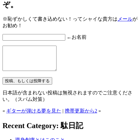
ぞ。
※恥ずかしくて書き込めない！ってシャイな貴方は
メール
が
お勧め！
←お名前
日本語が含まれない投稿は無視されますのでご注意くださ
い。（スパム対策）
«
ギターが弾ける夢を見た
|
携帯更新から2
»
Recent Category: 駄日記
満身創痍とはこのこと