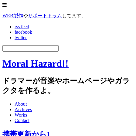
WEB製作
や
サポートドラム
してます。
rss feed
facebook
twitter
Moral Hazard!!
ドラマーが音楽やホームページやガラ
クタを作るよ。
About
Archives
Works
Contact
携帯更新から1