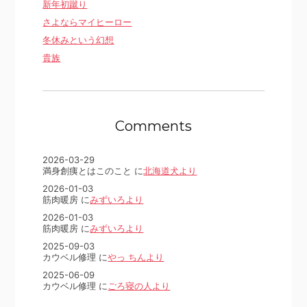
新年初蹴り
さよならマイヒーロー
冬休みという幻想
貴族
Comments
2026-03-29
満身創痍とはこのこと に
北海道犬より
2026-01-03
筋肉暖房 に
みずいろより
2026-01-03
筋肉暖房 に
みずいろより
2025-09-03
カウベル修理 に
やっ ちんより
2025-06-09
カウベル修理 に
ごろ寝の人より