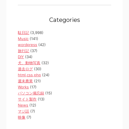
Categories
駄日記
(3,998)
Music
(141)
wordpress
(42)
旅行記
(37)
DIY
(34)
犬、動物写真
(32)
過去ログ
(30)
html,css,php
(24)
週末農業
(21)
Works
(17)
パソコン備忘録
(15)
サイト製作
(13)
News
(12)
マジ話
(7)
映像
(7)