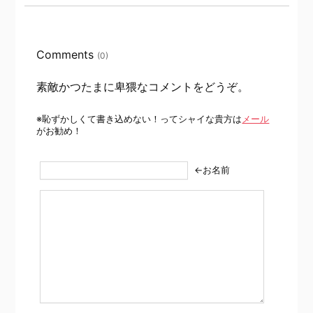
Comments
(0)
素敵かつたまに卑猥なコメントをどうぞ。
※恥ずかしくて書き込めない！ってシャイな貴方は
メール
がお勧め！
←お名前