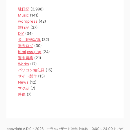
駄日記
(3,998)
Music
(141)
wordpress
(42)
旅行記
(37)
DIY
(34)
犬、動物写真
(32)
過去ログ
(30)
html,css,php
(24)
週末農業
(21)
Works
(17)
パソコン備忘録
(15)
サイト製作
(13)
News
(12)
マジ話
(7)
映像
(7)
copyright A.D.0 - 2026 | モラルハザードは年中無休、0:00～24:00までが