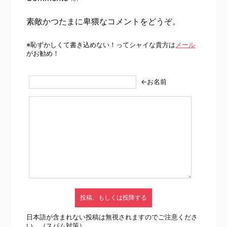
素敵かつたまに卑猥なコメントをどうぞ。
※恥ずかしくて書き込めない！ってシャイな貴方は
メール
がお勧め！
←お名前
日本語が含まれない投稿は無視されますのでご注意くださ
い。（スパム対策）