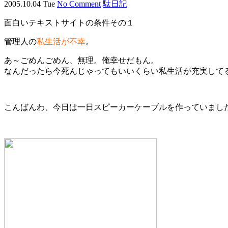
2005.10.04 Tue
No Comment
駄日記
面白いテキストサイトの条件その１
管理人の
私生活が不幸
。
あ～ごめんごめん、無理。俺幸せだもん。
なんだったら今死んじゃってもいいくらい私生活が充実して
こんばんわ、今日は一日スピーカーケーブルを作っていまし