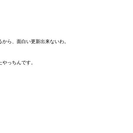
るから、面白い更新出来ないわ。
たやっちんです。