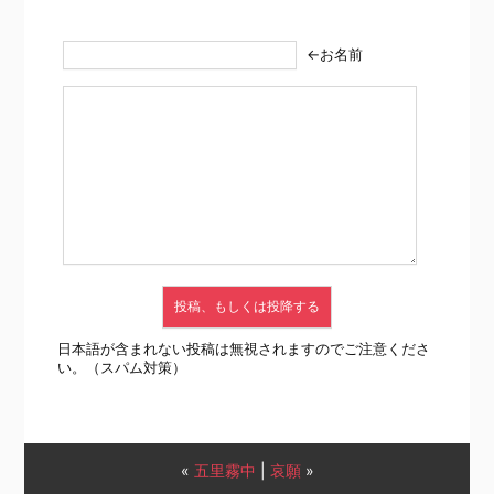
←お名前
日本語が含まれない投稿は無視されますのでご注意くださ
い。（スパム対策）
«
五里霧中
|
哀願
»