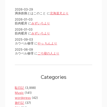
2026-03-29
満身創痍とはこのこと に
北海道犬より
2026-01-03
筋肉暖房 に
みずいろより
2026-01-03
筋肉暖房 に
みずいろより
2025-09-03
カウベル修理 に
やっ ちんより
2025-06-09
カウベル修理 に
ごろ寝の人より
Categories
駄日記
(3,998)
Music
(141)
wordpress
(42)
旅行記
(37)