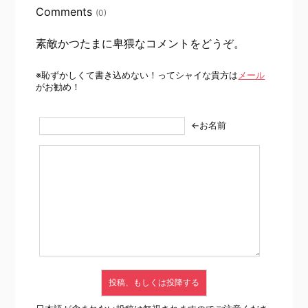
Comments
(0)
素敵かつたまに卑猥なコメントをどうぞ。
※恥ずかしくて書き込めない！ってシャイな貴方は
メール
がお勧め！
←お名前