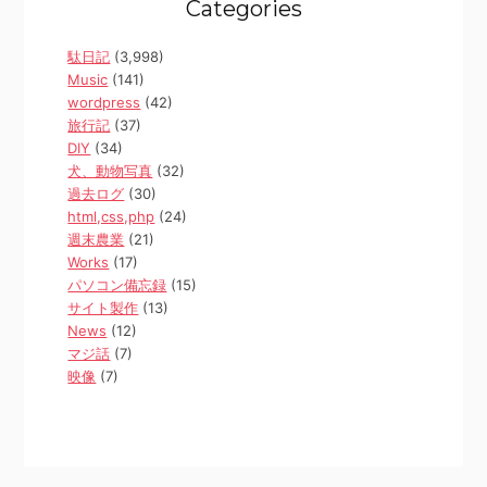
Categories
駄日記
(3,998)
Music
(141)
wordpress
(42)
旅行記
(37)
DIY
(34)
犬、動物写真
(32)
過去ログ
(30)
html,css,php
(24)
週末農業
(21)
Works
(17)
パソコン備忘録
(15)
サイト製作
(13)
News
(12)
マジ話
(7)
映像
(7)