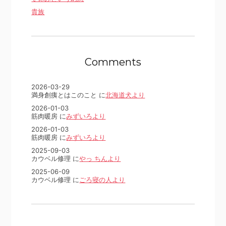
貴族
Comments
2026-03-29
満身創痍とはこのこと に
北海道犬より
2026-01-03
筋肉暖房 に
みずいろより
2026-01-03
筋肉暖房 に
みずいろより
2025-09-03
カウベル修理 に
やっ ちんより
2025-06-09
カウベル修理 に
ごろ寝の人より