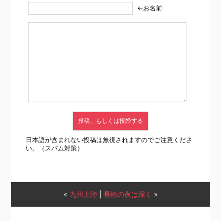
←お名前
日本語が含まれない投稿は無視されますのでご注意くださ
い。（スパム対策）
«
九州上陸
|
長崎の夜は深く
»