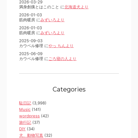
2026-03-29
満身創痍とはこのこと に
北海道犬より
2026-01-03
筋肉暖房 に
みずいろより
2026-01-03
筋肉暖房 に
みずいろより
2025-09-03
カウベル修理 に
やっ ちんより
2025-06-09
カウベル修理 に
ごろ寝の人より
Categories
駄日記
(3,998)
Music
(141)
wordpress
(42)
旅行記
(37)
DIY
(34)
犬、動物写真
(32)