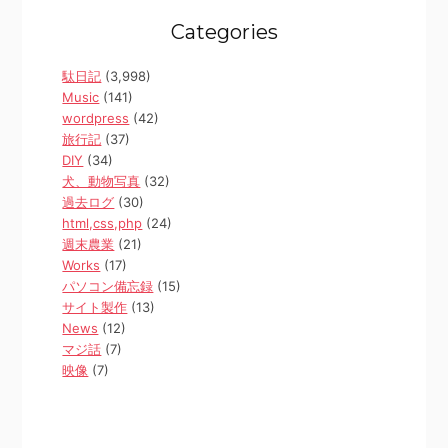
Categories
駄日記
(3,998)
Music
(141)
wordpress
(42)
旅行記
(37)
DIY
(34)
犬、動物写真
(32)
過去ログ
(30)
html,css,php
(24)
週末農業
(21)
Works
(17)
パソコン備忘録
(15)
サイト製作
(13)
News
(12)
マジ話
(7)
映像
(7)