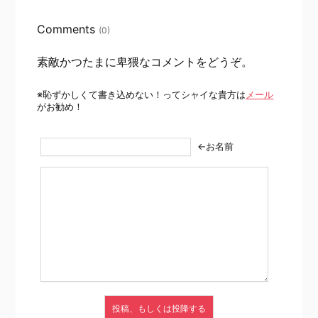
Comments
(0)
素敵かつたまに卑猥なコメントをどうぞ。
※恥ずかしくて書き込めない！ってシャイな貴方は
メール
がお勧め！
←お名前