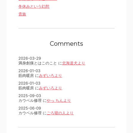
冬休みという幻想
貴族
Comments
2026-03-29
満身創痍とはこのこと に
北海道犬より
2026-01-03
筋肉暖房 に
みずいろより
2026-01-03
筋肉暖房 に
みずいろより
2025-09-03
カウベル修理 に
やっ ちんより
2025-06-09
カウベル修理 に
ごろ寝の人より