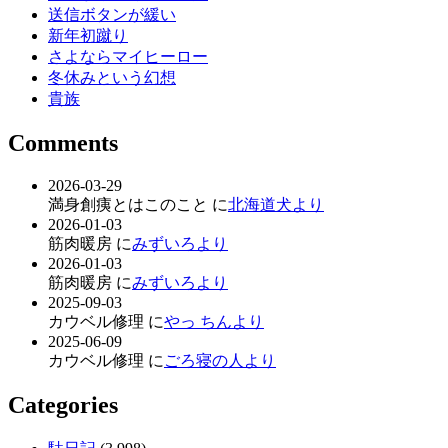
送信ボタンが緩い
新年初蹴り
さよならマイヒーロー
冬休みという幻想
貴族
Comments
2026-03-29
満身創痍とはこのこと に
北海道犬より
2026-01-03
筋肉暖房 に
みずいろより
2026-01-03
筋肉暖房 に
みずいろより
2025-09-03
カウベル修理 に
やっ ちんより
2025-06-09
カウベル修理 に
ごろ寝の人より
Categories