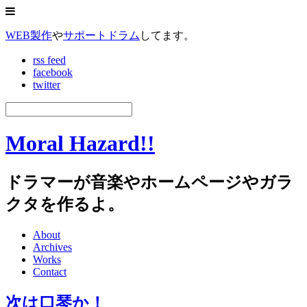
WEB製作
や
サポートドラム
してます。
rss feed
facebook
twitter
Moral Hazard!!
ドラマーが音楽やホームページやガラ
クタを作るよ。
About
Archives
Works
Contact
次は口琴か！