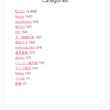
Categories
駄日記
(3,998)
Music
(141)
wordpress
(42)
旅行記
(37)
DIY
(34)
犬、動物写真
(32)
過去ログ
(30)
html,css,php
(24)
週末農業
(21)
Works
(17)
パソコン備忘録
(15)
サイト製作
(13)
News
(12)
マジ話
(7)
映像
(7)