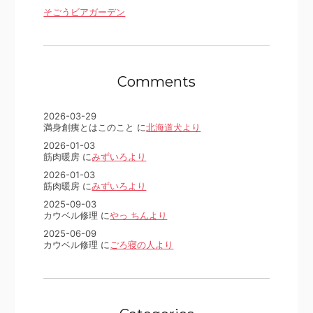
そごうビアガーデン
Comments
2026-03-29
満身創痍とはこのこと に
北海道犬より
2026-01-03
筋肉暖房 に
みずいろより
2026-01-03
筋肉暖房 に
みずいろより
2025-09-03
カウベル修理 に
やっ ちんより
2025-06-09
カウベル修理 に
ごろ寝の人より