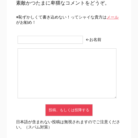
素敵かつたまに卑猥なコメントをどうぞ。
※恥ずかしくて書き込めない！ってシャイな貴方は
メール
がお勧め！
←お名前
日本語が含まれない投稿は無視されますのでご注意くださ
い。（スパム対策）