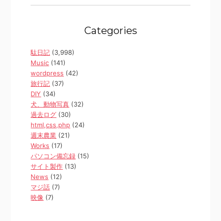
Categories
駄日記
(3,998)
Music
(141)
wordpress
(42)
旅行記
(37)
DIY
(34)
犬、動物写真
(32)
過去ログ
(30)
html,css,php
(24)
週末農業
(21)
Works
(17)
パソコン備忘録
(15)
サイト製作
(13)
News
(12)
マジ話
(7)
映像
(7)