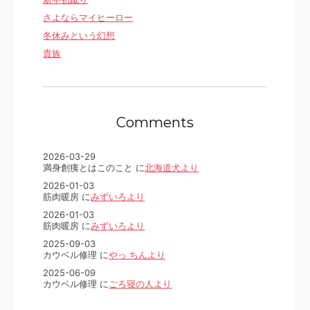
さよならマイヒーロー
冬休みという幻想
貴族
Comments
2026-03-29
満身創痍とはこのこと に
北海道犬より
2026-01-03
筋肉暖房 に
みずいろより
2026-01-03
筋肉暖房 に
みずいろより
2025-09-03
カウベル修理 に
やっ ちんより
2025-06-09
カウベル修理 に
ごろ寝の人より