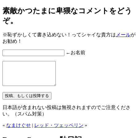
素敵かつたまに卑猥なコメントをどう
ぞ。
※恥ずかしくて書き込めない！ってシャイな貴方は
メール
が
お勧め！
←お名前
日本語が含まれない投稿は無視されますのでご注意くださ
い。（スパム対策）
«
なまけぐせ
|
レッド・ツェッペリン
»