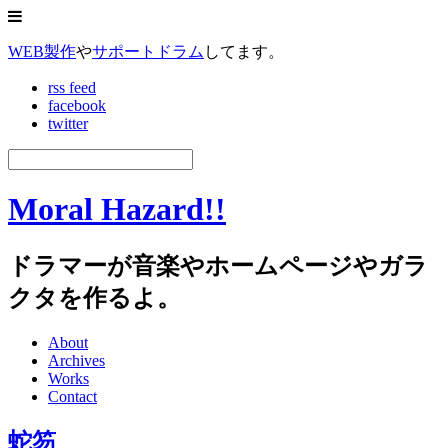
WEB製作
や
サポートドラム
してます。
rss feed
facebook
twitter
Moral Hazard!!
ドラマーが音楽やホームページやガラ
クタを作るよ。
About
Archives
Works
Contact
蛇笏