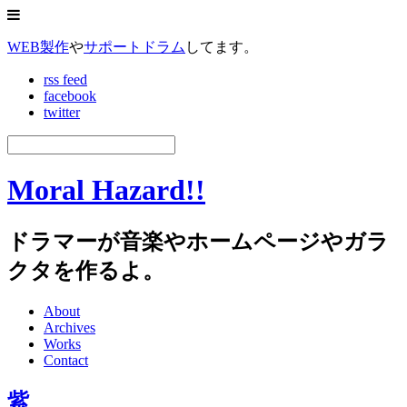
WEB製作
や
サポートドラム
してます。
rss feed
facebook
twitter
Moral Hazard!!
ドラマーが音楽やホームページやガラ
クタを作るよ。
About
Archives
Works
Contact
紫