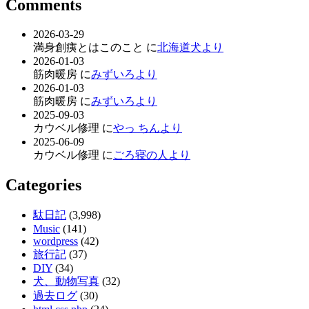
Comments
2026-03-29
満身創痍とはこのこと に
北海道犬より
2026-01-03
筋肉暖房 に
みずいろより
2026-01-03
筋肉暖房 に
みずいろより
2025-09-03
カウベル修理 に
やっ ちんより
2025-06-09
カウベル修理 に
ごろ寝の人より
Categories
駄日記
(3,998)
Music
(141)
wordpress
(42)
旅行記
(37)
DIY
(34)
犬、動物写真
(32)
過去ログ
(30)