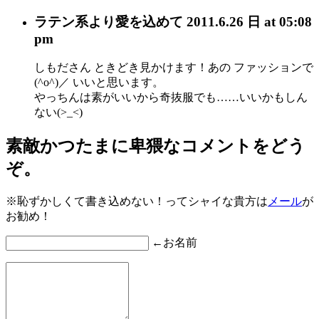
ラテン系
より愛を込めて
2011.6.26 日 at 05:08
pm
しもださん ときどき見かけます！あの ファッションで
(^o^)／ いいと思います。
やっちんは素がいいから奇抜服でも……いいかもしん
ない(>_<)
素敵かつたまに卑猥なコメントをどう
ぞ。
※恥ずかしくて書き込めない！ってシャイな貴方は
メール
が
お勧め！
←お名前