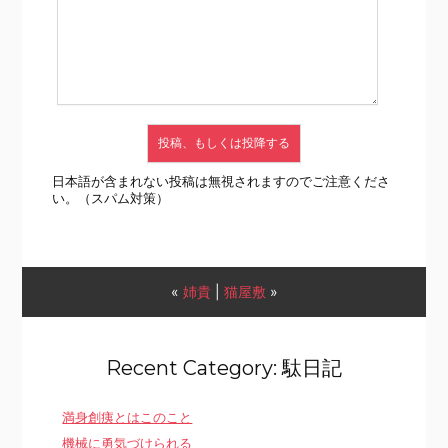
日本語が含まれない投稿は無視されますのでご注意くださ
い。（スパム対策）
«
姉貴
|
猫屋敷
»
Recent Category: 駄日記
満身創痍とはこのこと
機械に勇気づけられる