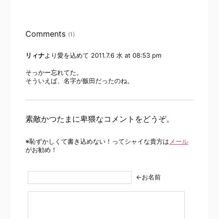
Comments
(1)
リィナ
より愛を込めて
2011.7.6 水 at 08:53 pm
そっかー忘れてた。
そういえば、名字が飯田だったのね。
素敵かつたまに卑猥なコメントをどうぞ。
※恥ずかしくて書き込めない！ってシャイな貴方は
メール
がお勧め！
←お名前