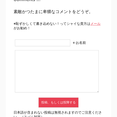
素敵かつたまに卑猥なコメントをどうぞ。
※恥ずかしくて書き込めない！ってシャイな貴方は
メール
がお勧め！
←お名前
日本語が含まれない投稿は無視されますのでご注意くださ
い。（スパム対策）