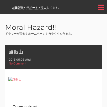
WEB製作
や
サポートドラム
してます。
Moral Hazard!!
ドラマーが音楽やホームページやガラクタを作るよ。
旗振山
2015.05.06 Wed
No Comment
Comments
(0)