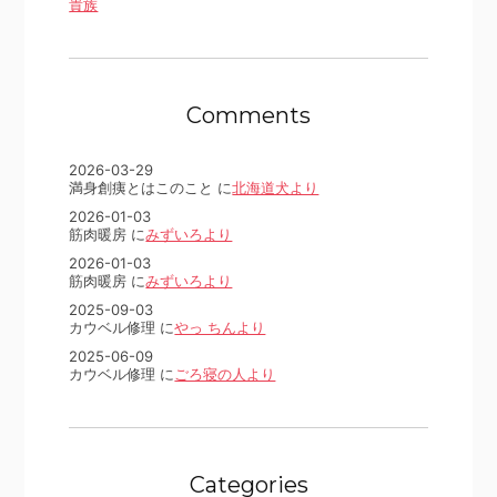
貴族
Comments
2026-03-29
満身創痍とはこのこと に
北海道犬より
2026-01-03
筋肉暖房 に
みずいろより
2026-01-03
筋肉暖房 に
みずいろより
2025-09-03
カウベル修理 に
やっ ちんより
2025-06-09
カウベル修理 に
ごろ寝の人より
Categories