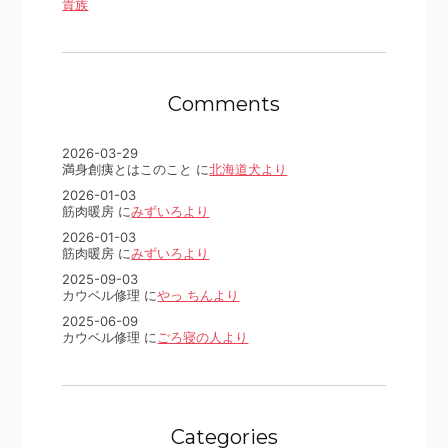
貴族
Comments
2026-03-29
満身創痍とはこのこと に
北海道犬より
2026-01-03
筋肉暖房 に
みずいろより
2026-01-03
筋肉暖房 に
みずいろより
2025-09-03
カウベル修理 に
やっ ちんより
2025-06-09
カウベル修理 に
ごろ寝の人より
Categories