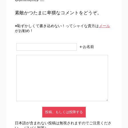
素敵かつたまに卑猥なコメントをどうぞ。
※恥ずかしくて書き込めない！ってシャイな貴方は
メール
がお勧め！
←お名前
日本語が含まれない投稿は無視されますのでご注意くださ
い。（スパム対策）