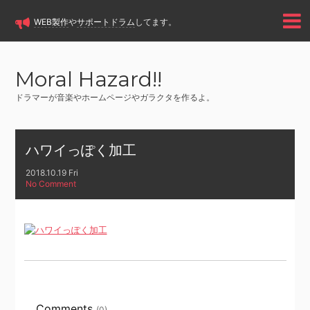
WEB製作
や
サポートドラム
してます。
Moral Hazard!!
ドラマーが音楽やホームページやガラクタを作るよ。
ハワイっぽく加工
2018.10.19 Fri
No Comment
Comments
(0)