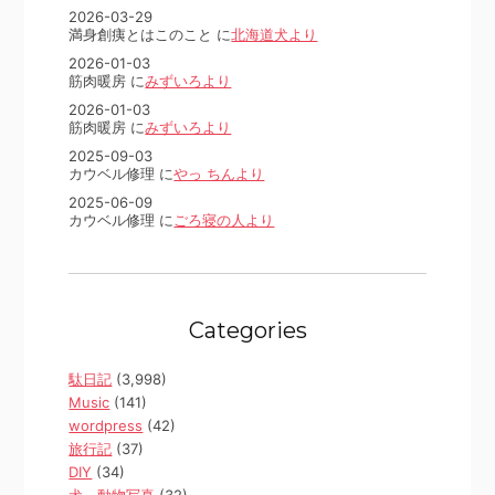
2026-03-29
満身創痍とはこのこと に
北海道犬より
2026-01-03
筋肉暖房 に
みずいろより
2026-01-03
筋肉暖房 に
みずいろより
2025-09-03
カウベル修理 に
やっ ちんより
2025-06-09
カウベル修理 に
ごろ寝の人より
Categories
駄日記
(3,998)
Music
(141)
wordpress
(42)
旅行記
(37)
DIY
(34)