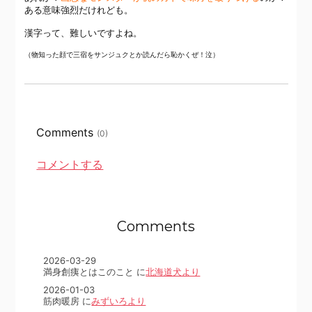
ある意味強烈だけれども。
漢字って、難しいですよね。
（物知った顔で三宿をサンジュクとか読んだら恥かくぜ！泣）
Comments
(0)
コメントする
Comments
2026-03-29
満身創痍とはこのこと に
北海道犬より
2026-01-03
筋肉暖房 に
みずいろより