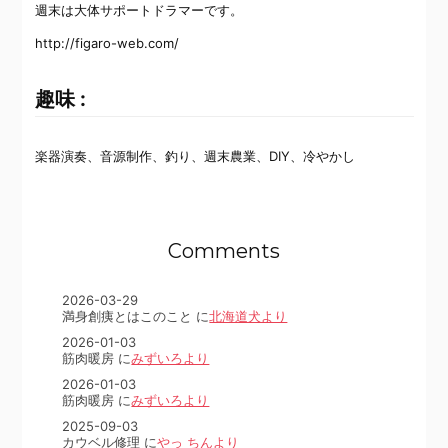
週末は大体サポートドラマーです。
http://figaro-web.com/
趣味 :
楽器演奏、音源制作、釣り、週末農業、DIY、冷やかし
Comments
2026-03-29
満身創痍とはこのこと に
北海道犬より
2026-01-03
筋肉暖房 に
みずいろより
2026-01-03
筋肉暖房 に
みずいろより
2025-09-03
カウベル修理 に
やっ ちんより