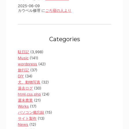
2025-06-09
カウベル修理 に
ごろ寝の人より
Categories
駄日記
(3,998)
Music
(141)
wordpress
(42)
旅行記
(37)
DIY
(34)
犬、動物写真
(32)
過去ログ
(30)
html,css,php
(24)
週末農業
(21)
Works
(17)
パソコン備忘録
(15)
サイト製作
(13)
News
(12)