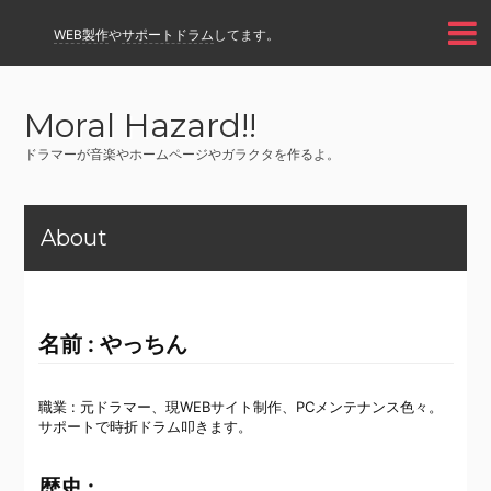
WEB製作
や
サポートドラム
してます。
Moral Hazard!!
ドラマーが音楽やホームページやガラクタを作るよ。
About
名前 : やっちん
職業 : 元ドラマー、現WEBサイト制作、PCメンテナンス色々。
サポートで時折ドラム叩きます。
歴史 :