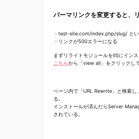
パーマリンクを変更すると、
・test-site.com/index.php/slug/
・リンクが500エラーになる
まずリライトモジュールをIISにイン
こちら
から「view all」をクリックし
ページ内で「URL Rewrite」と
る。
インストールが済んだらServer Mana
されている。