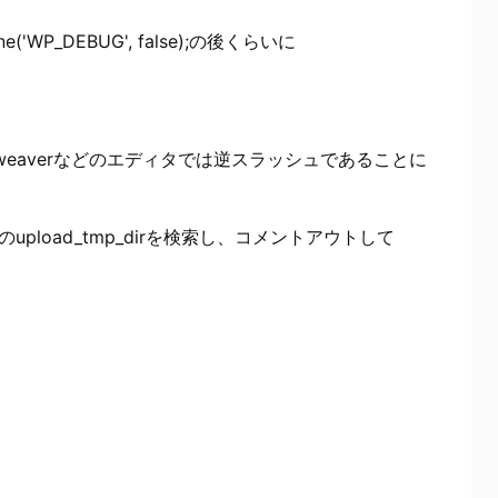
e('WP_DEBUG', false);の後くらいに
amweaverなどのエディタでは逆スラッシュであることに
iのupload_tmp_dirを検索し、コメントアウトして