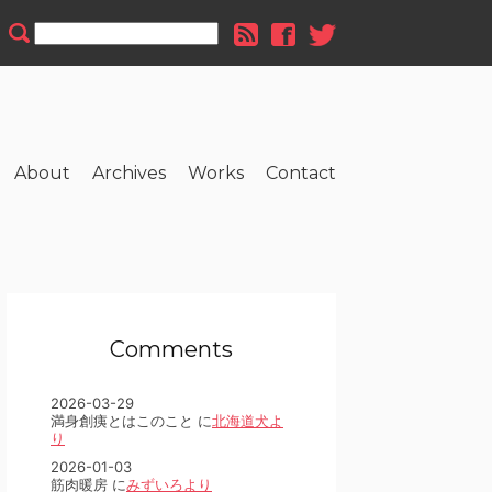
About
Archives
Works
Contact
Comments
2026-03-29
満身創痍とはこのこと に
北海道犬よ
り
2026-01-03
筋肉暖房 に
みずいろより