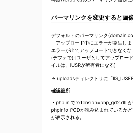
パーマリンクを変更すると画
デフォルトのパーマリンク(domain.c
「アップロード中にエラーが発生しま
エラーが出てアップロードできなくな
(デフォではユーザとしてアップロー
イルは、IUSRが所有者になる)
→ uploadsディレクトリに「IIS_
確認箇所
・php.iniでextension=php_gd
phpinfoでGDが読み込まれているか
が表示される。