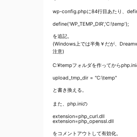
wp-config.phpに84行目あたり、defin
を追記。
(Windows上では半角￥だが、Dre
注意)
C:¥tempフォルダを作ってからphp.in
と書き換える。
また、php.iniの
extension=php_curl.dll

をコメントアウトして有効化。