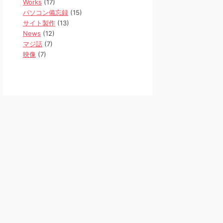
Works
(17)
パソコン備忘録
(15)
サイト製作
(13)
News
(12)
マジ話
(7)
映像
(7)