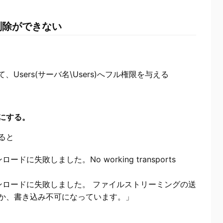
削除ができない
に対して、Users(サーバ名\Users)へフル権限を与える
にする。
ると
に失敗しました。No working transports
ンロードに失敗しました。 ファイルストリーミングの送
か、書き込み不可になっています。」