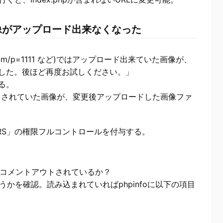
像がアップロード出来なくなった
om/p=1111 など)ではアップロード出来ていた画像が、
した。後ほど再度お試しください。」
る。
ドされていた画像が、変更後アップロードした画像ファ
IUSERS」の権限フルコントロールを付与する。
2.dll がコメントアウトされているか？
どうかを確認。読み込まれていればphpinfoに以下の項目