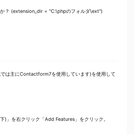
(extension_dir = "C:\phpのフォルダ\ext")
主にContactform7を使用しています)を使用して
sの下)」を右クリック「Add Features」をクリック。