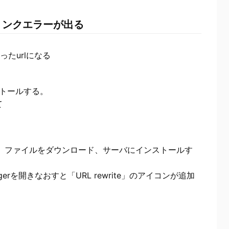
リンクエラーが出る
 といったurlになる
ストールする。
て
検索し、ファイルをダウンロード、サーバにインストールす
gerを開きなおすと「URL rewrite」のアイコンが追加