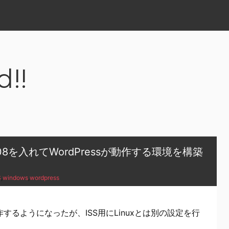
d!!
ws2008を入れてWordPressが動作する環境を構築
S
,
windows
,
wordpress
動作するようになったが、ISS用にLinuxとは別の設定を行