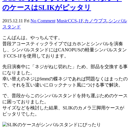
のケースはSLIKがピッタリ
2015.12.11 Fri
No Comment
Music
CCS-1F
,
カノウプス
,
シンバル
スタンド
こんばんは。やっちんです。
普段アコースティックライブではカホンとシンバルを演奏
し、シンバルスタンドにはCANOPUSの軽量シンバルスタン
ドCCS-1Fを使用しております。
先日演奏中に「ネジがねじ切れた」ため、部品を交換する事
になりました。
幸い替えのネジは6mmの蝶ネジであれば問題なくはまったの
で、それを互い違いにロックナット風につける事で解決。
で、普段からこのシンバルスタンドを持ち運ぶためのケース
に困っておりました。
サイズなどを検討した結果、SLIKのカメラ三脚用ケースが
ピッタリでした。