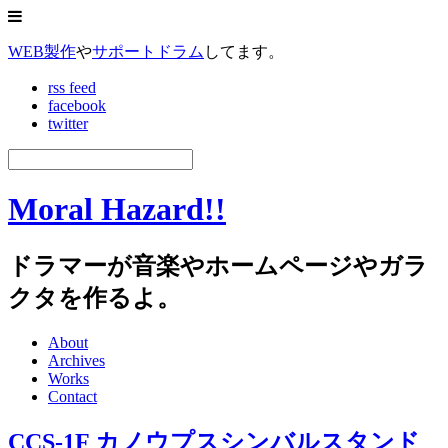
WEB製作
や
サポートドラム
してます。
rss feed
facebook
twitter
Moral Hazard!!
ドラマーが音楽やホームページやガラ
クタを作るよ。
About
Archives
Works
Contact
CCS-1F カノウプスシンバルスタンド