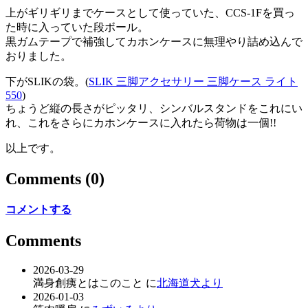
上がギリギリまでケースとして使っていた、CCS-1Fを買っ
た時に入っていた段ボール。
黒ガムテープで補強してカホンケースに無理やり詰め込んで
おりました。
下がSLIKの袋。(
SLIK 三脚アクセサリー 三脚ケース ライト
550
)
ちょうど縦の長さがピッタリ、シンバルスタンドをこれにい
れ、これをさらにカホンケースに入れたら荷物は一個!!
以上です。
Comments
(0)
コメントする
Comments
2026-03-29
満身創痍とはこのこと に
北海道犬より
2026-01-03