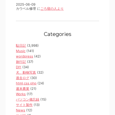
2025-06-09
カウベル修理 に
ごろ寝の人より
Categories
駄日記
(3,998)
Music
(141)
wordpress
(42)
旅行記
(37)
DIY
(34)
犬、動物写真
(32)
過去ログ
(30)
html,css,php
(24)
週末農業
(21)
Works
(17)
パソコン備忘録
(15)
サイト製作
(13)
News
(12)