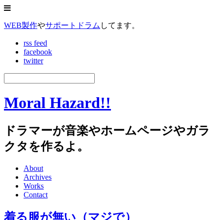
WEB製作
や
サポートドラム
してます。
rss feed
facebook
twitter
Moral Hazard!!
ドラマーが音楽やホームページやガラ
クタを作るよ。
About
Archives
Works
Contact
着る服が無い（マジで）