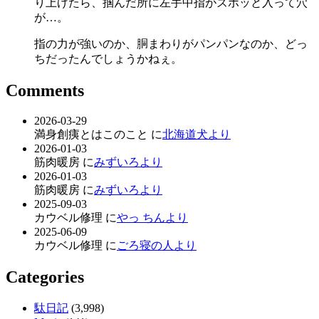
り上げたら、掴んだ所に左手中指がズボッと入って穴
が…。
指の力が強いのか、胴まわりがパンパンなのか、どっ
ちだったんでしょうかねぇ。
Comments
2026-03-29
満身創痍とはこのこと に
北海道犬より
2026-01-03
筋肉暖房 に
みずいろより
2026-01-03
筋肉暖房 に
みずいろより
2025-09-03
カウベル修理 に
やっ ちんより
2025-06-09
カウベル修理 に
ごろ寝の人より
Categories
駄日記
(3,998)