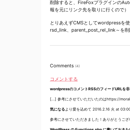
削除すると、FireFoxプラグインのAu
報を元にリンク先を取りに行くので）
とりあえずCMSとしてwordpressを使う分に
rsd_link、parent_post_rel_
Comments
(4)
コメントする
wordpressのコメントRSSのフィードURLを非表
[...] 参考にさせていただいたのはhttps://moralhaza
気になる
より愛を込めて
2016.2.16 火 at 03:0
参考にさせていただきました！ありがとうござ
WordPress の Functions.php に書い