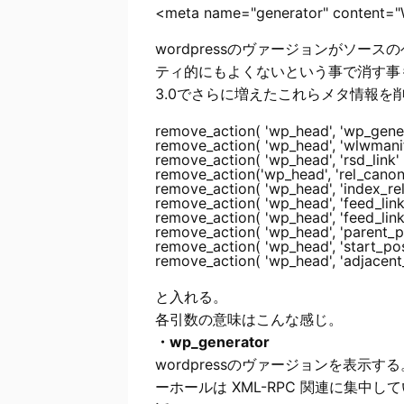
wordpressのヴァージョンがソ
ティ的にもよくないという事で消す事
3.0でさらに増えたこれらメタ情報を削除
remove_action( 'wp_head', 'wp_genera
remove_action( 'wp_head', 'wlwmanifes
remove_action( 'wp_head', 'rsd_link' )
remove_action('wp_head', 'rel_canonic
remove_action( 'wp_head', 'index_rel_l
remove_action( 'wp_head', 'feed_links_
remove_action( 'wp_head', 'feed_links'
remove_action( 'wp_head', 'parent_post
remove_action( 'wp_head', 'start_post_
と入れる。
各引数の意味はこんな感じ。
・wp_generator
wordpressのヴァージョンを表示す
ーホールは XML-RPC 関連に集