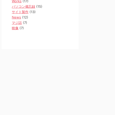
Works
(17)
パソコン備忘録
(15)
サイト製作
(13)
News
(12)
マジ話
(7)
映像
(7)