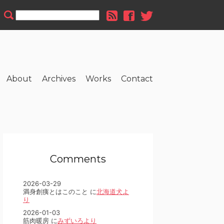
About
Archives
Works
Contact
Comments
2026-03-29
満身創痍とはこのこと に
北海道犬よ
り
2026-01-03
筋肉暖房 に
みずいろより