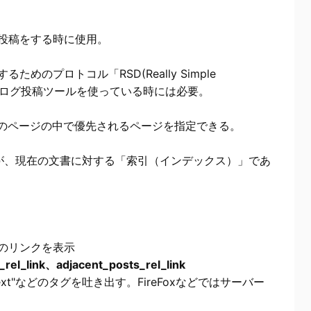
てブログ投稿をする時に使用。
のプロトコル「RSD(Really Simple
す。ブログ投稿ツールを使っている時には必要。
容のページの中で優先されるページを指定できる。
先が、現在の文書に対する「索引（インデックス）」であ
のリンクを表示
rel_link、adjacent_posts_rel_link
next"などのタグを吐き出す。FireFoxなどではサーバー