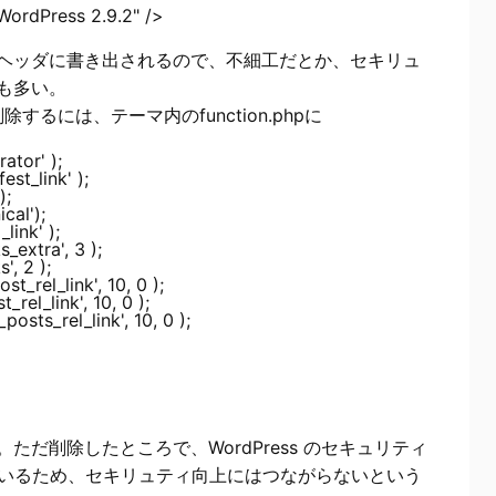
ースのヘッダに書き出されるので、不細工だとか、セキリュ
も多い。
するには、テーマ内のfunction.phpに
tor' );

t_link' );

;

al');

ink' );

extra', 3 );

, 2 );

_rel_link', 10, 0 );

rel_link', 10, 0 );

る。ただ削除したところで、WordPress のセキュリティ
中しているため、セキリュティ向上にはつながらないという