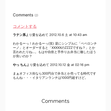
Comments
(2)
コメントする
ラテン系
より愛を込めて
2012.10.6 土 at 10:43 am
わかるーっ！わかるーっ(笑) 逆にシンプルに「ペペロンチ
ーノ」とオーダーすると「XXXXXのZZZZですね？」とか
言われたりね…。もはや自炊と手作りお弁当に徹したほう
が良いのか？
やっ ちん
より愛を込めて
2012.10.12 金 at 02:16 pm
まぁオフィス街なら300円台で弁当とか売ってる時代です
もんね・・・イタリアンランチは1000円超すけど。
Comments