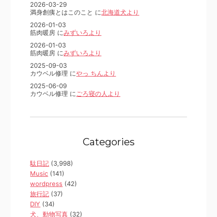
2026-03-29
満身創痍とはこのこと に
北海道犬より
2026-01-03
筋肉暖房 に
みずいろより
2026-01-03
筋肉暖房 に
みずいろより
2025-09-03
カウベル修理 に
やっ ちんより
2025-06-09
カウベル修理 に
ごろ寝の人より
Categories
駄日記
(3,998)
Music
(141)
wordpress
(42)
旅行記
(37)
DIY
(34)
犬、動物写真
(32)