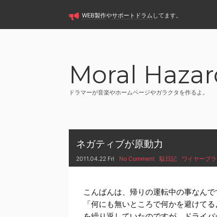
WEB製作
や
サポートドラム
してます。
Moral Hazar
ドラマーが音楽やホームページやガラクタを作るよ。
ネガティブが原動力
2011.04.22 Fri
No Comment
駄日記
ワイヤープラ
こんばんは、帰りの運転中の事なんで
「何にも無いところで何かを避けてる
を繰り返していたのですが、ドライバ