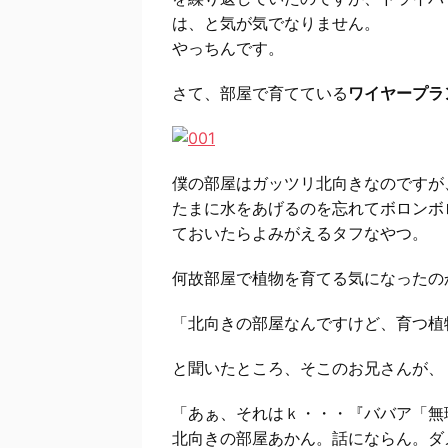
は、と気が気でなりません。
やっちんです。
さて、部屋で育てている
ワイヤープラ
僕の部屋はガッツリ北向きなのですが
たまに水をあげるのを忘れてボロンボ
ておいたらよみがえるタフなやつ。
何故部屋で植物を育てる気になったの
「北向きの部屋なんですけど、育つ植
と聞いたところ、そこのお兄さんが、
「あぁ、それはｋ・・・『ババア「無
北向きの部屋あかん。話にならん。ダ