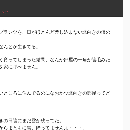
ランツ
プランツを、日がほとんど差し込まない北向きの僕の
なんとか生きてる。
く育ってしまった結果、なんか部屋の一角が陰毛みた
を家に呼べません。
いところに住んでるのになおかつ北向きの部屋ってど
きの日陰にまだ雪が残ってた。
からまともに雪、降ってませんよ・・・。