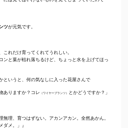
ンツ
が元気です。
、これだけ育ってくれてうれしい。
ロンと葉が枯れ落ちるけど、ちょっと水を上げてほっ
かというと、何の気なしに入った花屋さんで
物ありますか？コレ
とかどうですか？」
（ワイヤープランツ）
理無理、育つはずない。アカンアカン。全然あかん。
メダメ。」』