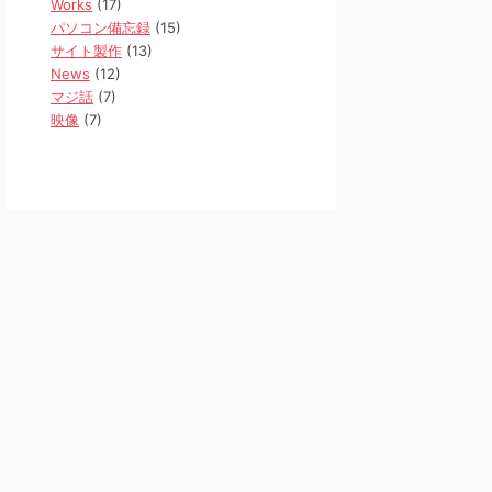
Works
(17)
パソコン備忘録
(15)
サイト製作
(13)
News
(12)
マジ話
(7)
映像
(7)