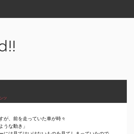
d!!
ンツ
すが、前を走っていた車が時々
ような動き」
ーには見てはいけないものを見てしまっていたので