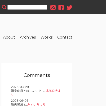
About
Archives
Works
Contact
Comments
2026-03-29
満身創痍とはこのこと に
北海道犬よ
り
2026-01-03
筋肉暖房 に
みずいろより