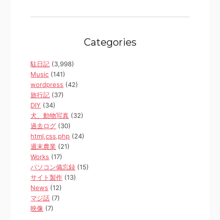
Categories
駄日記
(3,998)
Music
(141)
wordpress
(42)
旅行記
(37)
DIY
(34)
犬、動物写真
(32)
過去ログ
(30)
html,css,php
(24)
週末農業
(21)
Works
(17)
パソコン備忘録
(15)
サイト製作
(13)
News
(12)
マジ話
(7)
映像
(7)