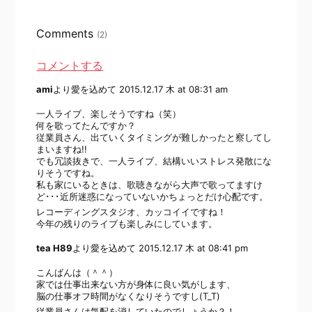
Comments
(2)
コメントする
ami
より愛を込めて
2015.12.17 木 at 08:31 am
一人ライブ、楽しそうですね（笑）
何を歌ってたんですか？
従業員さん、出ていくタイミングが難しかったと察してし
まいますね!!
でも冗談抜きで、一人ライブ、結構いいストレス発散にな
りそうですね。
私も家にいるときは、歌聴きながら大声で歌ってますけ
ど･･･近所迷惑になっていないかちょっとだけ心配です。
レコーディングスタジオ、カッコイイですね！
今年の残りのライブも楽しみにしています。
tea H89
より愛を込めて
2015.12.17 木 at 08:41 pm
こんばんは（＾＾）
家では仕事出来ない方が身体に良い気がします、
脳の仕事オフ時間がなくなりそうですし(T_T)
従業員さんは気配を消していたのでしょうか？！