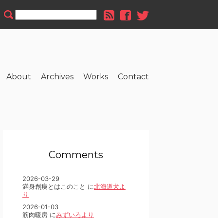
About
Archives
Works
Contact
Comments
2026-03-29
満身創痍とはこのこと に
北海道犬よ
り
2026-01-03
筋肉暖房 に
みずいろより