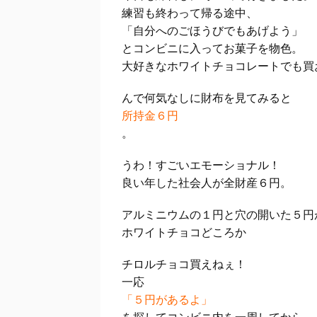
練習も終わって帰る途中、
「自分へのごほうびでもあげよう」
とコンビニに入ってお菓子を物色。
大好きなホワイトチョコレートでも買
んで何気なしに財布を見てみると
所持金６円
。
うわ！すごいエモーショナル！
良い年した社会人が全財産６円。
アルミニウムの１円と穴の開いた５円
ホワイトチョコどころか
チロルチョコ買えねぇ！
一応
「５円があるよ」