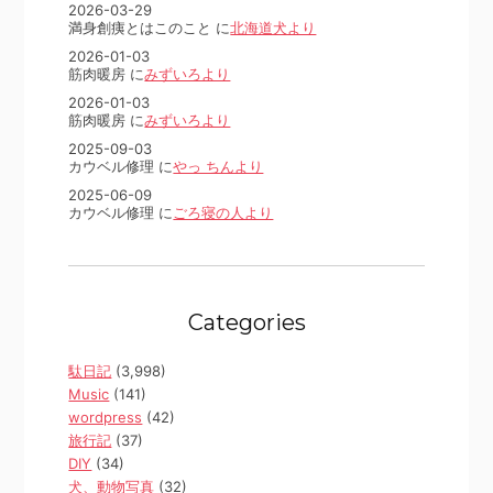
2026-03-29
満身創痍とはこのこと に
北海道犬より
2026-01-03
筋肉暖房 に
みずいろより
2026-01-03
筋肉暖房 に
みずいろより
2025-09-03
カウベル修理 に
やっ ちんより
2025-06-09
カウベル修理 に
ごろ寝の人より
Categories
駄日記
(3,998)
Music
(141)
wordpress
(42)
旅行記
(37)
DIY
(34)
犬、動物写真
(32)