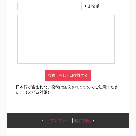
←お名前
日本語が含まれない投稿は無視されますのでご注意くださ
い。（スパム対策）
«
～ワンマン～
|
晴耕雨読
»