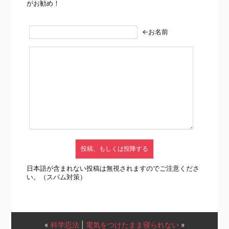
がお勧め！
←お名前
日本語が含まれない投稿は無視されますのでご注意くださ
い。（スパム対策）
«
科学忍法
|
電気をつけたまま寝られない
»