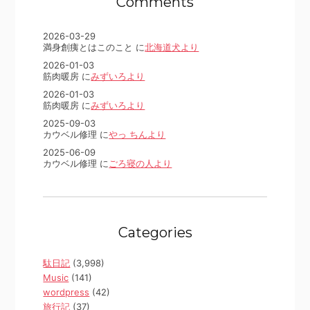
Comments
2026-03-29
満身創痍とはこのこと に
北海道犬より
2026-01-03
筋肉暖房 に
みずいろより
2026-01-03
筋肉暖房 に
みずいろより
2025-09-03
カウベル修理 に
やっ ちんより
2025-06-09
カウベル修理 に
ごろ寝の人より
Categories
駄日記
(3,998)
Music
(141)
wordpress
(42)
旅行記
(37)