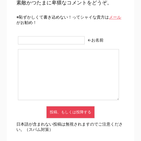
素敵かつたまに卑猥なコメントをどうぞ。
※恥ずかしくて書き込めない！ってシャイな貴方は
メール
がお勧め！
←お名前
日本語が含まれない投稿は無視されますのでご注意くださ
い。（スパム対策）