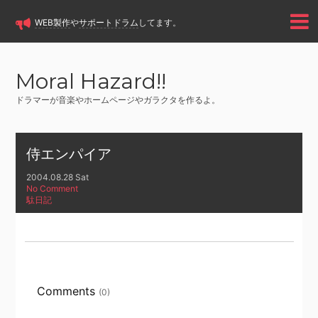
WEB製作
や
サポートドラム
してます。
Moral Hazard!!
ドラマーが音楽やホームページやガラクタを作るよ。
侍エンパイア
2004.08.28 Sat
No Comment
駄日記
Comments
(0)