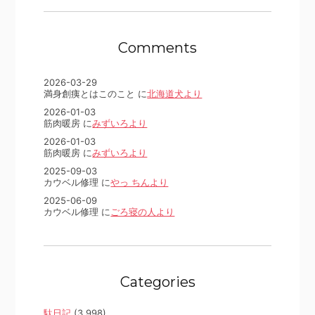
Comments
2026-03-29
満身創痍とはこのこと に
北海道犬より
2026-01-03
筋肉暖房 に
みずいろより
2026-01-03
筋肉暖房 に
みずいろより
2025-09-03
カウベル修理 に
やっ ちんより
2025-06-09
カウベル修理 に
ごろ寝の人より
Categories
駄日記
(3,998)