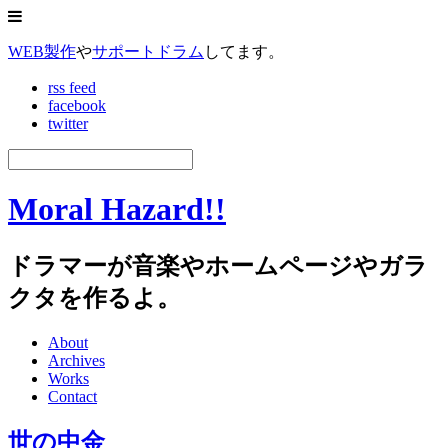
WEB製作
や
サポートドラム
してます。
rss feed
facebook
twitter
Moral Hazard!!
ドラマーが音楽やホームページやガラ
クタを作るよ。
About
Archives
Works
Contact
世の中金