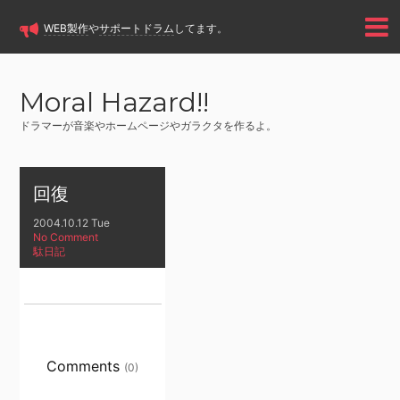
WEB製作
や
サポートドラム
してます。
Moral Hazard!!
ドラマーが音楽やホームページやガラクタを作るよ。
回復
2004.10.12 Tue
No Comment
駄日記
Comments
(0)