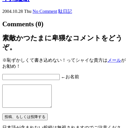
2004.10.28 Thu
No Comment
駄日記
Comments
(0)
素敵かつたまに卑猥なコメントをどう
ぞ。
※恥ずかしくて書き込めない！ってシャイな貴方は
メール
が
お勧め！
←お名前
日本語が含まれない投稿は無視されますのでご注意くださ