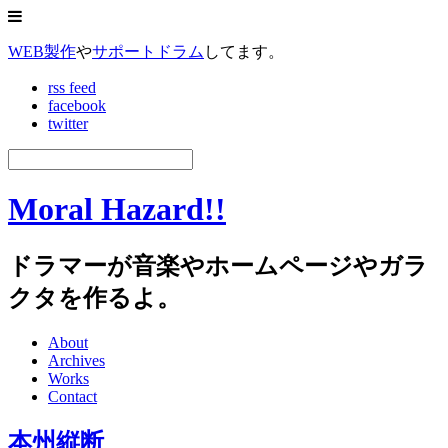
WEB製作
や
サポートドラム
してます。
rss feed
facebook
twitter
Moral Hazard!!
ドラマーが音楽やホームページやガラ
クタを作るよ。
About
Archives
Works
Contact
本州縦断