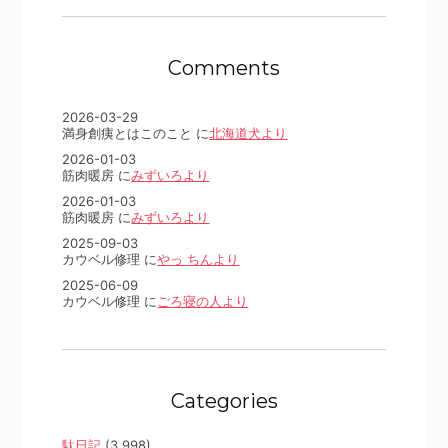
Comments
2026-03-29
満身創痍とはこのこと に
北海道犬より
2026-01-03
筋肉暖房 に
みずいろより
2026-01-03
筋肉暖房 に
みずいろより
2025-09-03
カウベル修理 に
やっ ちんより
2025-06-09
カウベル修理 に
ごろ寝の人より
Categories
駄日記
(3,998)