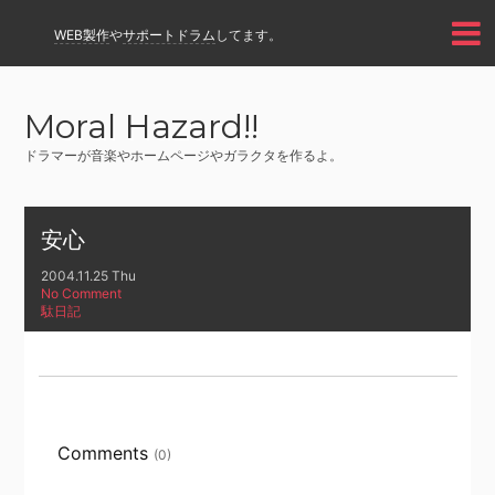
WEB製作
や
サポートドラム
してます。
Moral Hazard!!
ドラマーが音楽やホームページやガラクタを作るよ。
安心
2004.11.25 Thu
No Comment
駄日記
Comments
(0)