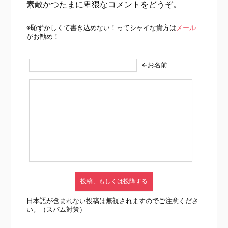
素敵かつたまに卑猥なコメントをどうぞ。
※恥ずかしくて書き込めない！ってシャイな貴方は
メール
がお勧め！
←お名前
日本語が含まれない投稿は無視されますのでご注意くださ
い。（スパム対策）