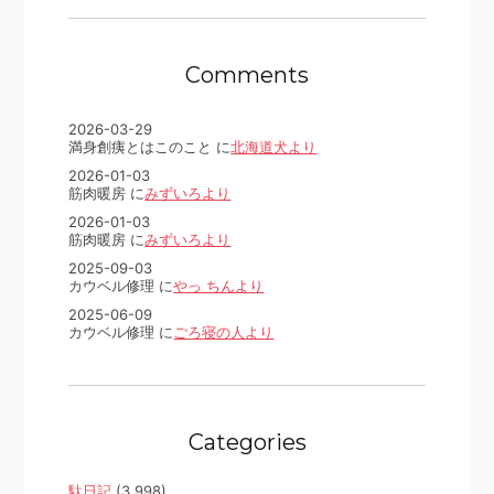
Comments
2026-03-29
満身創痍とはこのこと に
北海道犬より
2026-01-03
筋肉暖房 に
みずいろより
2026-01-03
筋肉暖房 に
みずいろより
2025-09-03
カウベル修理 に
やっ ちんより
2025-06-09
カウベル修理 に
ごろ寝の人より
Categories
駄日記
(3,998)