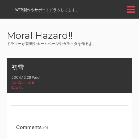
WEB製作
や
サポートドラム
してます。
Moral Hazard!!
ドラマーが音楽やホームページやガラクタを作るよ。
初雪
2004.12.29 Wed
No Comment
駄日記
Comments
(0)