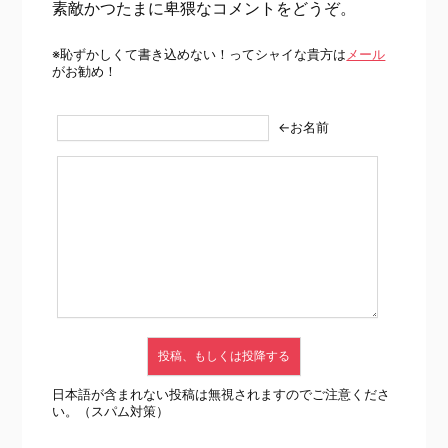
素敵かつたまに卑猥なコメントをどうぞ。
※恥ずかしくて書き込めない！ってシャイな貴方は
メール
がお勧め！
←お名前
日本語が含まれない投稿は無視されますのでご注意くださ
い。（スパム対策）