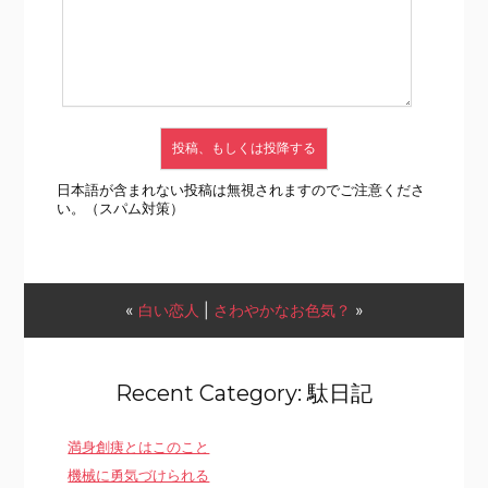
日本語が含まれない投稿は無視されますのでご注意くださ
い。（スパム対策）
«
白い恋人
|
さわやかなお色気？
»
Recent Category: 駄日記
満身創痍とはこのこと
機械に勇気づけられる