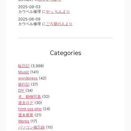
2025-09-03
カウベル修理 に
やっ ちんより
2025-06-09
カウベル修理 に
ごろ寝の人より
Categories
駄日記
(3,998)
Music
(141)
wordpress
(42)
旅行記
(37)
DIY
(34)
犬、動物写真
(32)
過去ログ
(30)
html,css,php
(24)
週末農業
(21)
Works
(17)
パソコン備忘録
(15)