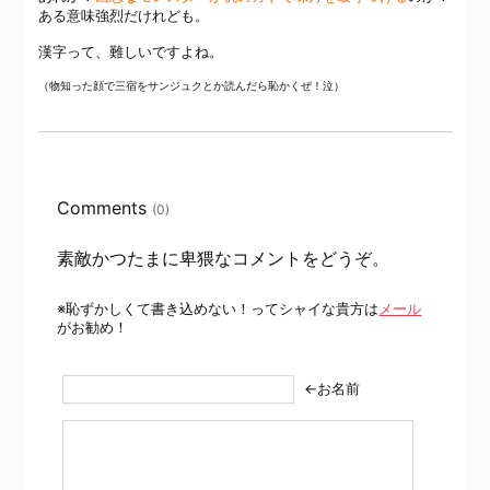
ある意味強烈だけれども。
漢字って、難しいですよね。
（物知った顔で三宿をサンジュクとか読んだら恥かくぜ！泣）
Comments
(0)
素敵かつたまに卑猥なコメントをどうぞ。
※恥ずかしくて書き込めない！ってシャイな貴方は
メール
がお勧め！
←お名前