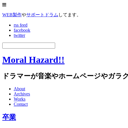
WEB製作
や
サポートドラム
してます。
rss feed
facebook
twitter
Moral Hazard!!
ドラマーが音楽やホームページやガラ
About
Archives
Works
Contact
卒業