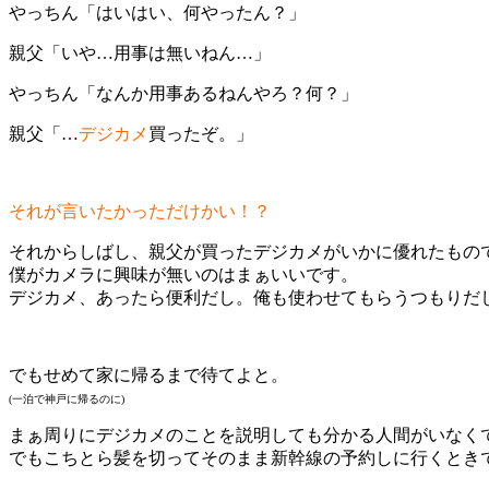
やっちん「はいはい、何やったん？」
親父「いや…用事は無いねん…」
やっちん「なんか用事あるねんやろ？何？」
親父「…
デジカメ
買ったぞ。」
それが言いたかっただけかい！？
それからしばし、親父が買ったデジカメがいかに優れたもの
僕がカメラに興味が無いのはまぁいいです。
デジカメ、あったら便利だし。俺も使わせてもらうつもりだ
でもせめて家に帰るまで待てよと。
(一泊で神戸に帰るのに)
まぁ周りにデジカメのことを説明しても分かる人間がいなく
でもこちとら髪を切ってそのまま新幹線の予約しに行くとき