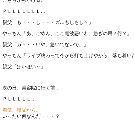
こちらからかける。
ＰＬＬＬＬＬＬＬ…
親父「も・・・し・・・ガ…もしもし？」
やっちん「あ、ごめん、ここ電波悪いわ、急ぎの用？何？」
親父「ガ・・・いや、急いでないで。」
やっちん「ライブ終わって今から打ち上げやから、落ち着い
親父「ほいほい～」
次の日、美容院に行く前…
ＰＬＬＬＬＬ…
着信、親父から。
いったい何なんだ・・・？