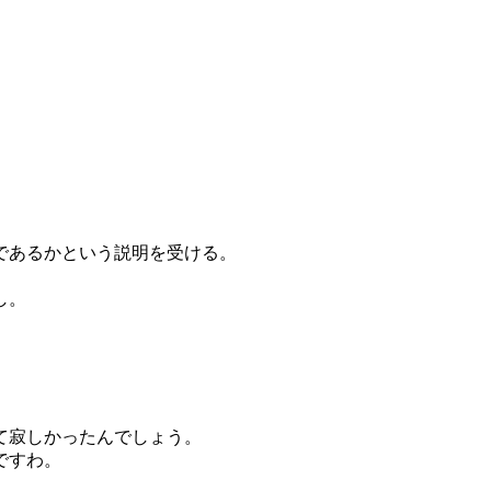
であるかという説明を受ける。
し。
て寂しかったんでしょう。
ですわ。