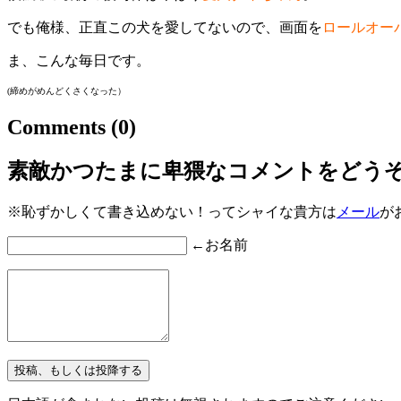
でも俺様、正直この犬を愛してないので、画面を
ロールオー
ま、こんな毎日です。
(締めがめんどくさくなった）
Comments
(0)
素敵かつたまに卑猥なコメントをどう
※恥ずかしくて書き込めない！ってシャイな貴方は
メール
が
←お名前