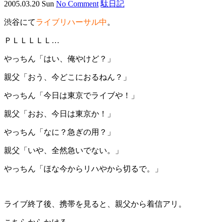
2005.03.20 Sun
No Comment
駄日記
渋谷にて
ライブリハーサル中
。
ＰＬＬＬＬＬ…
やっちん「はい、俺やけど？」
親父「おう、今どこにおるねん？」
やっちん「今日は東京でライブや！」
親父「おお、今日は東京か！」
やっちん「なに？急ぎの用？」
親父「いや、全然急いでない。」
やっちん「ほな今からリハやから切るで。」
ライブ終了後、携帯を見ると、親父から着信アリ。