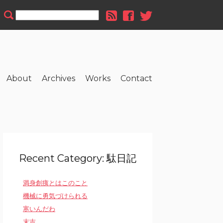
About
Archives
Works
Contact
Recent Category: 駄日記
満身創痍とはこのこと
機械に勇気づけられる
寒いんだわ
末吉