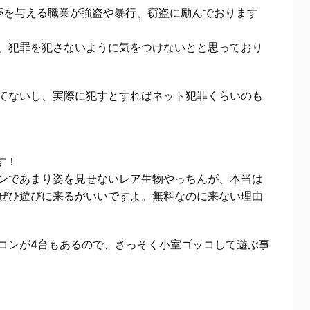
夢を与える職業が強盗や暴行、窃盗に励んでおります
、犯罪を犯さないように気をつけないとと思っており
てないし、実際に犯すとすればネット犯罪くらいのも
す！
ンであまり姿を見せないレア生物やっちんが、本当は
ぜひ遊びに来るがいいですよ。無料なのに来ない理由
コンが4台もあるので、さっそく小室ゴッコして遊ぶ事