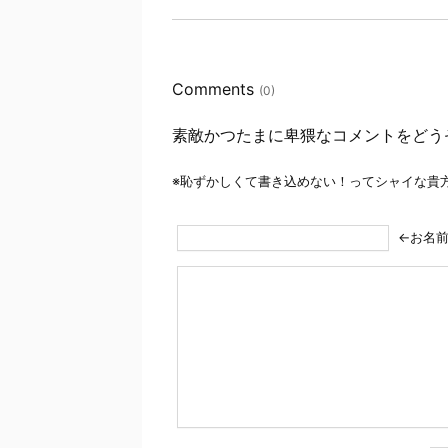
Comments
(0)
素敵かつたまに卑猥なコメントをどう
※恥ずかしくて書き込めない！ってシャイな貴
←お名