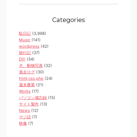
Categories
駄日記
(3,998)
Music
(141)
wordpress
(42)
旅行記
(37)
DIY
(34)
犬、動物写真
(32)
過去ログ
(30)
html,css,php
(24)
週末農業
(21)
Works
(17)
パソコン備忘録
(15)
サイト製作
(13)
News
(12)
マジ話
(7)
映像
(7)