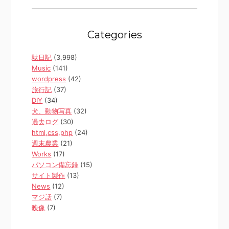
Categories
駄日記
(3,998)
Music
(141)
wordpress
(42)
旅行記
(37)
DIY
(34)
犬、動物写真
(32)
過去ログ
(30)
html,css,php
(24)
週末農業
(21)
Works
(17)
パソコン備忘録
(15)
サイト製作
(13)
News
(12)
マジ話
(7)
映像
(7)