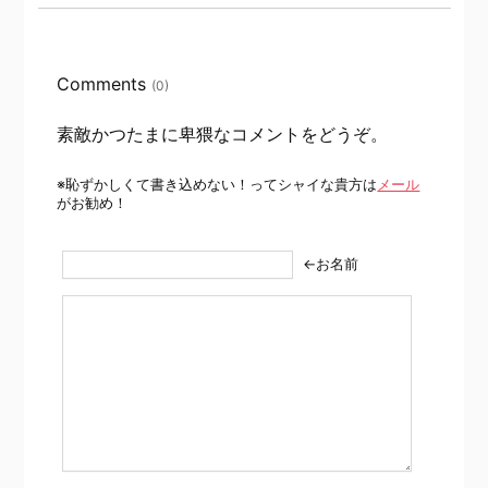
Comments
(0)
素敵かつたまに卑猥なコメントをどうぞ。
※恥ずかしくて書き込めない！ってシャイな貴方は
メール
がお勧め！
←お名前