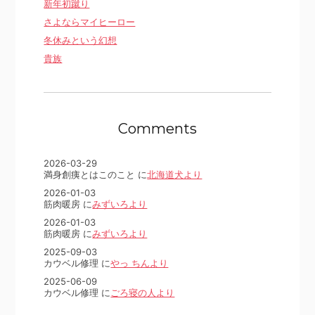
新年初蹴り
さよならマイヒーロー
冬休みという幻想
貴族
Comments
2026-03-29
満身創痍とはこのこと に
北海道犬より
2026-01-03
筋肉暖房 に
みずいろより
2026-01-03
筋肉暖房 に
みずいろより
2025-09-03
カウベル修理 に
やっ ちんより
2025-06-09
カウベル修理 に
ごろ寝の人より