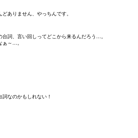
んどありません、やっちんです。
の台詞、言い回しってどこから来るんだろう…。
なぁ～…。
台詞なのかもしれない！