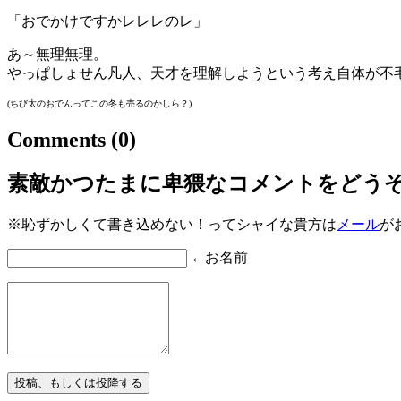
「おでかけですかレレレのレ」
あ～無理無理。
やっぱしょせん凡人、天才を理解しようという考え自体が不
(ちび太のおでんってこの冬も売るのかしら？)
Comments
(0)
素敵かつたまに卑猥なコメントをどう
※恥ずかしくて書き込めない！ってシャイな貴方は
メール
が
←お名前