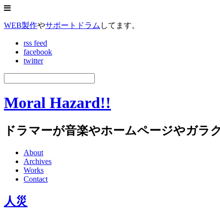
WEB製作
や
サポートドラム
してます。
rss feed
facebook
twitter
Moral Hazard!!
ドラマーが音楽やホームページやガラ
About
Archives
Works
Contact
人災