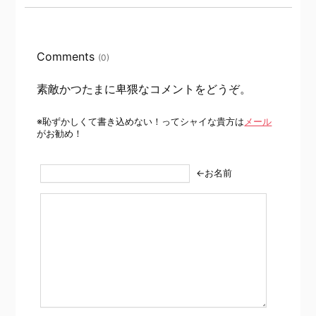
Comments
(0)
素敵かつたまに卑猥なコメントをどうぞ。
※恥ずかしくて書き込めない！ってシャイな貴方は
メール
がお勧め！
←お名前