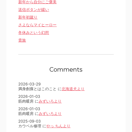
新年から自分にご褒美
送信ボタンが緩い
新年初蹴り
さよならマイヒーロー
冬休みという幻想
貴族
Comments
2026-03-29
満身創痍とはこのこと に
北海道犬より
2026-01-03
筋肉暖房 に
みずいろより
2026-01-03
筋肉暖房 に
みずいろより
2025-09-03
カウベル修理 に
やっ ちんより