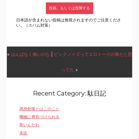
日本語が含まれない投稿は無視されますのでご注意くださ
い。（スパム対策）
«
はんぱなく痛いのな
|
ピンクノイズってエロトークの事だと思
ってた
»
Recent Category: 駄日記
満身創痍とはこのこと
機械に勇気づけられる
寒いんだわ
末吉