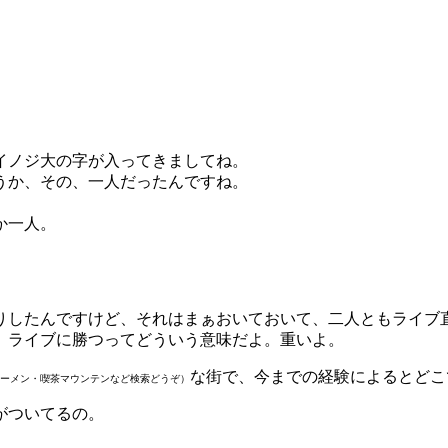
イノジ
大の字が入ってきましてね。
うか、その、一人だったんですね。
か一人。
りしたんですけど、それはまぁおいておいて、二人ともライブ
。ライブに勝つってどういう意味だよ。重いよ。
な街で、今までの経験によるとどこ
ーメン・喫茶マウンテンなど検索どうぞ）
がついてるの。