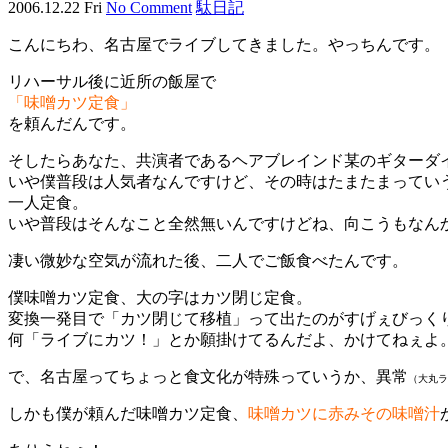
2006.12.22 Fri
No Comment
駄日記
こんにちわ、名古屋でライブしてきました。やっちんです。
リハーサル後に近所の飯屋で
「味噌カツ定食」
を頼んだんです。
そしたらあなた、共演者であるヘアブレインド某のギター
ダ
いや僕普段は人気者なんですけど、その時はたまたまってい
一人定食。
いや普段はそんなこと全然無いんですけどね、向こうもなん
凄い微妙な空気が流れた後、二人でご飯食べたんです。
僕味噌カツ定食、大の字はカツ閉じ定食。
変換一発目で「カツ閉じて移植」って出たのがすげぇびっく
何「ライブにカツ！」とか願掛けてるんだよ、かけてねぇよ
で、名古屋ってちょっと食文化が特殊っていうか、異常
（大丸ラ
しかも僕が頼んだ味噌カツ定食、
味噌カツに赤みその味噌汁