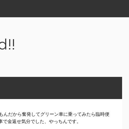
d!!
もんだから奮発してグリーン車に乗ってみたら臨時便
ン車で金返せ気分でした、やっちんです。