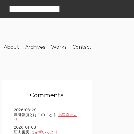
About
Archives
Works
Contact
Comments
2026-03-29
満身創痍とはこのこと に
北海道犬よ
り
2026-01-03
筋肉暖房 に
みずいろより