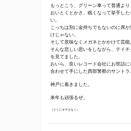
もっとこう、グリーン車って普通よりも
おいとくとかさ、眠くなって挙手した
い。
こっちは別に金持ちでもないのに席が
けじゃない。
そして意味なくメガネとかかけて芸能
そんな悲しい思いをしながら、テイチ
を見てました。
おいら、良いレコード会社にお世話に
合わせて手にした西部警察のサントラ
神戸に着きました。
来年も頑張るぜ。
（とくにオチもなく）