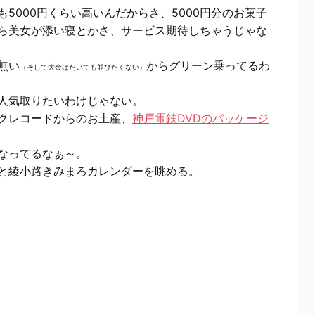
5000円くらい高いんだからさ、5000円分のお菓子
ら美女が添い寝とかさ、サービス期待しちゃうじゃな
無い
からグリーン乗ってるわ
（そして大金はたいても並びたくない）
人気取りたいわけじゃない。
クレコードからのお土産、
神戸電鉄DVDのパッケージ
なってるなぁ～。
と綾小路きみまろカレンダーを眺める。