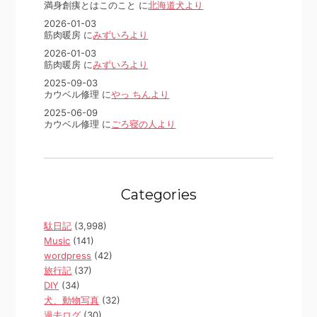
満身創痍とはこのこと に
北海道犬より
2026-01-03
筋肉暖房 に
みずいろより
2026-01-03
筋肉暖房 に
みずいろより
2025-09-03
カウベル修理 に
やっ ちんより
2025-06-09
カウベル修理 に
ごろ寝の人より
Categories
駄日記
(3,998)
Music
(141)
wordpress
(42)
旅行記
(37)
DIY
(34)
犬、動物写真
(32)
過去ログ
(30)