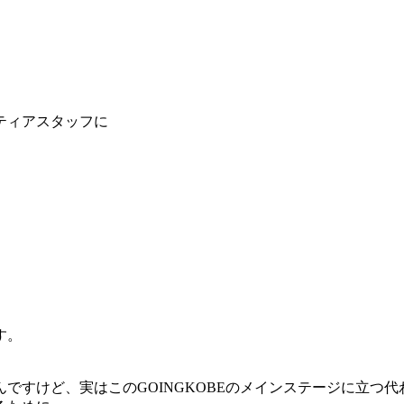
ティアスタッフに
す。
んですけど、実はこのGOINGKOBEのメインステージに立つ