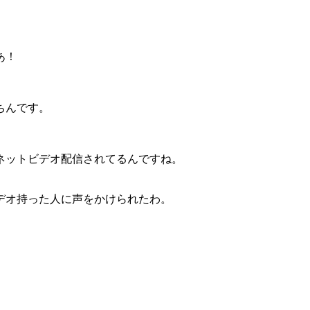
あ！
ちんです。
ネットビデオ配信されてるんですね。
。
デオ持った人に声をかけられたわ。