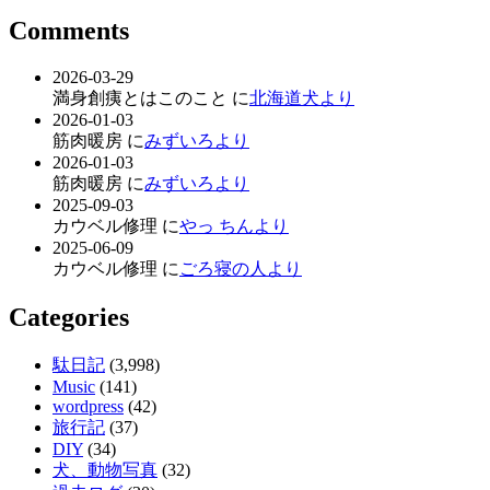
Comments
2026-03-29
満身創痍とはこのこと に
北海道犬より
2026-01-03
筋肉暖房 に
みずいろより
2026-01-03
筋肉暖房 に
みずいろより
2025-09-03
カウベル修理 に
やっ ちんより
2025-06-09
カウベル修理 に
ごろ寝の人より
Categories
駄日記
(3,998)
Music
(141)
wordpress
(42)
旅行記
(37)
DIY
(34)
犬、動物写真
(32)