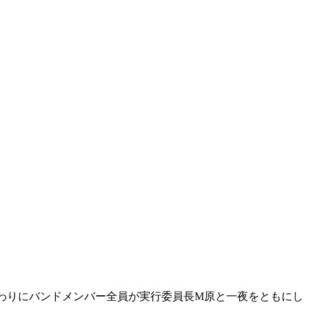
代わりにバンドメンバー全員が実行委員長M原と一夜をともにし